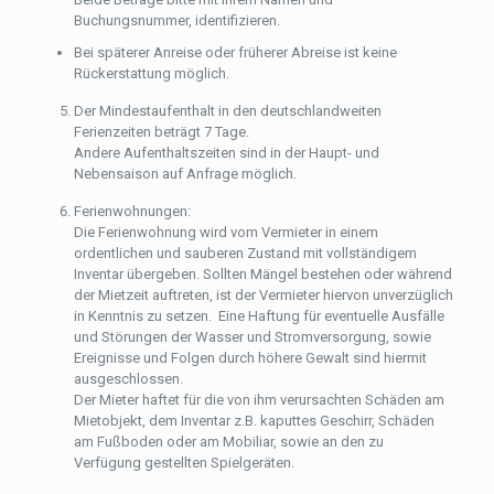
Buchungsnummer, identifizieren.
Bei späterer Anreise oder früherer Abreise ist keine
Rückerstattung möglich.
Der Mindestaufenthalt in den deutschlandweiten
Ferienzeiten beträgt 7 Tage.
Andere Aufenthaltszeiten sind in der Haupt- und
Nebensaison auf Anfrage möglich.
Ferienwohnungen:
Die Ferienwohnung wird vom Vermieter in einem
ordentlichen und sauberen Zustand mit vollständigem
Inventar übergeben. Sollten Mängel bestehen oder während
der Mietzeit auftreten, ist der Vermieter hiervon unverzüglich
in Kenntnis zu setzen. Eine Haftung für eventuelle Ausfälle
und Störungen der Wasser und Stromversorgung, sowie
Ereignisse und Folgen durch höhere Gewalt sind hiermit
ausgeschlossen.
Der Mieter haftet für die von ihm verursachten Schäden am
Mietobjekt, dem Inventar z.B. kaputtes Geschirr, Schäden
am Fußboden oder am Mobiliar, sowie an den zu
Verfügung gestellten Spielgeräten.