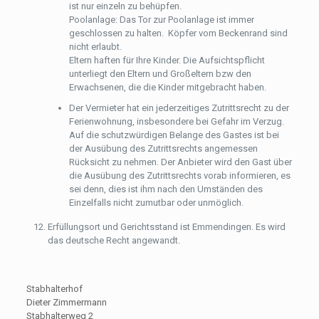
ist nur einzeln zu behüpfen.
Poolanlage: Das Tor zur Poolanlage ist immer
geschlossen zu halten. Köpfer vom Beckenrand sind
nicht erlaubt.
Eltern haften für Ihre Kinder. Die Aufsichtspflicht
unterliegt den Eltern und Großeltern bzw den
Erwachsenen, die die Kinder mitgebracht haben.
Der Vermieter hat ein jederzeitiges Zutrittsrecht zu der
Ferienwohnung, insbesondere bei Gefahr im Verzug.
Auf die schutzwürdigen Belange des Gastes ist bei
der Ausübung des Zutrittsrechts angemessen
Rücksicht zu nehmen. Der Anbieter wird den Gast über
die Ausübung des Zutrittsrechts vorab informieren, es
sei denn, dies ist ihm nach den Umständen des
Einzelfalls nicht zumutbar oder unmöglich.
Erfüllungsort und Gerichtsstand ist Emmendingen. Es wird
das deutsche Recht angewandt.
Stabhalterhof
Dieter Zimmermann
Stabhalterweg 2