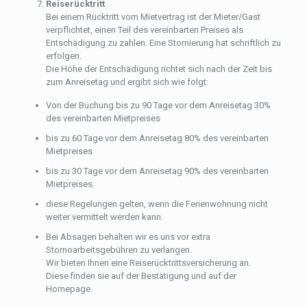
Reiserücktritt
Bei einem Rücktritt vom Mietvertrag ist der Mieter/Gast
verpflichtet, einen Teil des vereinbarten Preises als
Entschädigung zu zahlen. Eine Stornierung hat schriftlich zu
erfolgen.
Die Höhe der Entschädigung richtet sich nach der Zeit bis
zum Anreisetag und ergibt sich wie folgt:
Von der Buchung bis zu 90 Tage vor dem Anreisetag 30%
des vereinbarten Mietpreises
bis zu 60 Tage vor dem Anreisetag 80% des vereinbarten
Mietpreises
bis zu 30 Tage vor dem Anreisetag 90% des vereinbarten
Mietpreises
diese Regelungen gelten, wenn die Ferienwohnung nicht
weiter vermittelt werden kann.
Bei Absagen behalten wir es uns vor extra
Stornoarbeitsgebühren zu verlangen.
Wir bieten Ihnen eine Reiserücktrittsversicherung an.
Diese finden sie auf der Bestätigung und auf der
Homepage.