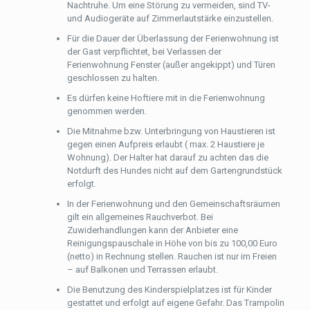
Nachtruhe. Um eine Störung zu vermeiden, sind TV-
und Audiogeräte auf Zimmerlautstärke einzustellen.
Für die Dauer der Überlassung der Ferienwohnung ist
der Gast verpflichtet, bei Verlassen der
Ferienwohnung Fenster (außer angekippt) und Türen
geschlossen zu halten.
Es dürfen keine Hoftiere mit in die Ferienwohnung
genommen werden.
Die Mitnahme bzw. Unterbringung von Haustieren ist
gegen einen Aufpreis erlaubt ( max. 2 Haustiere je
Wohnung). Der Halter hat darauf zu achten das die
Notdurft des Hundes nicht auf dem Gartengrundstück
erfolgt.
In der Ferienwohnung und den Gemeinschaftsräumen
gilt ein allgemeines Rauchverbot. Bei
Zuwiderhandlungen kann der Anbieter eine
Reinigungspauschale in Höhe von bis zu 100,00 Euro
(netto) in Rechnung stellen. Rauchen ist nur im Freien
– auf Balkonen und Terrassen erlaubt.
Die Benutzung des Kinderspielplatzes ist für Kinder
gestattet und erfolgt auf eigene Gefahr. Das Trampolin