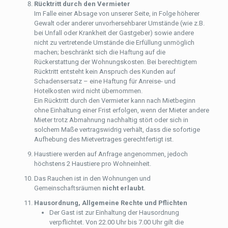
Rücktritt durch den Vermieter
Im Falle einer Absage von unserer Seite, in Folge höherer
Gewalt oder anderer unvorhersehbarer Umstände (wie z.B.
bei Unfall oder Krankheit der Gastgeber) sowie andere
nicht zu vertretende Umstände die Erfüllung unmöglich
machen; beschränkt sich die Haftung auf die
Rückerstattung der Wohnungskosten. Bei berechtigtem
Rücktritt entsteht kein Anspruch des Kunden auf
Schadensersatz – eine Haftung für Anreise- und
Hotelkosten wird nicht übernommen.
Ein Rücktritt durch den Vermieter kann nach Mietbeginn
ohne Einhaltung einer Frist erfolgen, wenn der Mieter andere
Mieter trotz Abmahnung nachhaltig stört oder sich in
solchem Maße vertragswidrig verhält, dass die sofortige
Aufhebung des Mietvertrages gerechtfertigt ist.
Haustiere werden auf Anfrage angenommen, jedoch
höchstens 2 Haustiere pro Wohneinheit.
Das Rauchen ist in den Wohnungen und
Gemeinschaftsräumen
nicht erlaubt.
Hausordnung, Allgemeine Rechte und Pflichten
Der Gast ist zur Einhaltung der Hausordnung
verpflichtet. Von 22.00 Uhr bis 7.00 Uhr gilt die