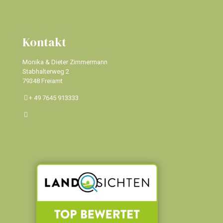
Kontakt
Monika & Dieter Zimmermann
Stabhalterweg 2
79348 Freiamt
+ 49 7645 913333
info@stabhalterhof.de