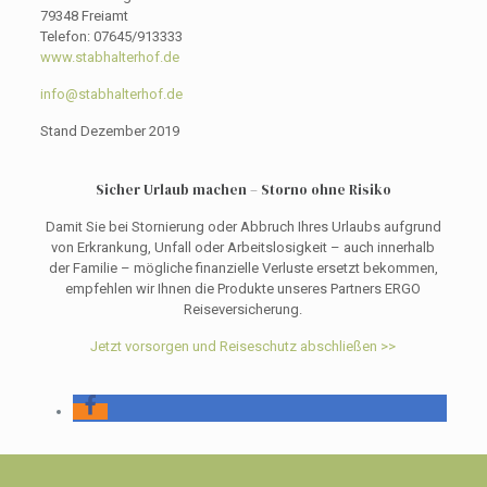
79348 Freiamt
Telefon: 07645/913333
www.stabhalterhof.de
info@stabhalterhof.de
Stand Dezember 2019
Sicher Urlaub machen – Storno ohne Risiko
Damit Sie bei Stornierung oder Abbruch Ihres Urlaubs aufgrund
von Erkrankung, Unfall oder Arbeitslosigkeit – auch innerhalb
der Familie – mögliche finanzielle Verluste ersetzt bekommen,
empfehlen wir Ihnen die Produkte unseres Partners ERGO
Reiseversicherung.
Jetzt vorsorgen und Reiseschutz abschließen >>