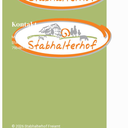
Kontakt
Monika & Dieter Zimmermann
Stabhalterweg 2
79348 Freiamt
+ 49 7645 913333
info@stabhalterhof.de
© 2026 Stabhalterhof Freiamt